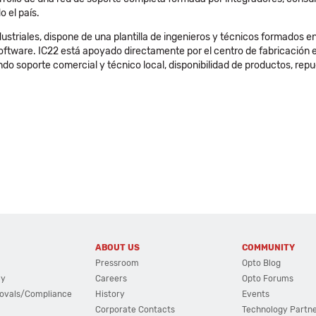
 el país.
ustriales, dispone de una plantilla de ingenieros y técnicos formados e
tware. IC22 está apoyado directamente por el centro de fabricación en
do soporte comercial y técnico local, disponibilidad de productos, repu
ABOUT US
COMMUNITY
Pressroom
Opto Blog
cy
Careers
Opto Forums
ovals/Compliance
History
Events
Corporate Contacts
Technology Partn