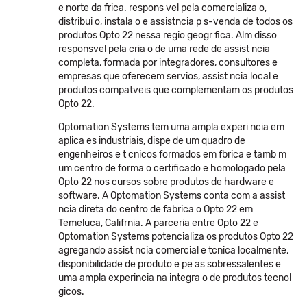
e norte da frica. respons vel pela comercializa o,
distribui o, instala o e assistncia p s-venda de todos os
produtos Opto 22 nessa regio geogr fica. Alm disso
responsvel pela cria o de uma rede de assist ncia
completa, formada por integradores, consultores e
empresas que oferecem servios, assist ncia local e
produtos compatveis que complementam os produtos
Opto 22.
Optomation Systems tem uma ampla experi ncia em
aplica es industriais, dispe de um quadro de
engenheiros e t cnicos formados em fbrica e tamb m
um centro de forma o certificado e homologado pela
Opto 22 nos cursos sobre produtos de hardware e
software. A Optomation Systems conta com a assist
ncia direta do centro de fabrica o Opto 22 em
Temeluca, Califrnia. A parceria entre Opto 22 e
Optomation Systems potencializa os produtos Opto 22
agregando assist ncia comercial e tcnica localmente,
disponibilidade de produto e pe as sobressalentes e
uma ampla experincia na integra o de produtos tecnol
gicos.