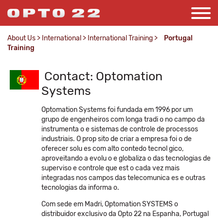
About Us
>
International
>
International Training
>
Portugal
Training
Contact: Optomation
Systems
Optomation Systems foi fundada em 1996 por um
grupo de engenheiros com longa tradi o no campo da
instrumenta o e sistemas de controle de processos
industriais. O prop sito de criar a empresa foi o de
oferecer solu es com alto contedo tecnol gico,
aproveitando a evolu o e globaliza o das tecnologias de
superviso e controle que est o cada vez mais
integradas nos campos das telecomunica es e outras
tecnologias da informa o.
Com sede em Madri, Optomation SYSTEMS o
distribuidor exclusivo da Opto 22 na Espanha, Portugal