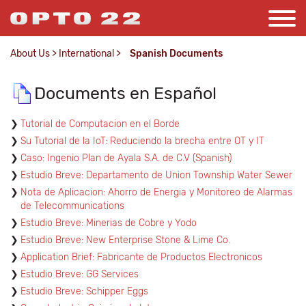
About Us
>
International
>
Spanish Documents
Documents en Español
Tutorial de Computacion en el Borde
Su Tutorial de la IoT: Reduciendo la brecha entre OT y IT
Caso: Ingenio Plan de Ayala S.A. de C.V (Spanish)
Estudio Breve: Departamento de Union Township Water Sewer
Nota de Aplicacion: Ahorro de Energia y Monitoreo de Alarmas
de Telecommunications
Estudio Breve: Minerias de Cobre y Yodo
Estudio Breve: New Enterprise Stone & Lime Co.
Application Brief: Fabricante de Productos Electronicos
Estudio Breve: GG Services
Estudio Breve: Schipper Eggs