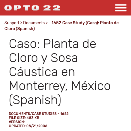
Support
>
Documents
>
1652 Case Study (Caso): Planta de
Cloro (Spanish)
Caso: Planta de
Cloro y Sosa
Cáustica en
Monterrey, México
(Spanish)
DOCUMENTS/CASE STUDIES - 1652
FILE SIZE: 483 KB
VERSION:
UPDATED: 08/21/2006