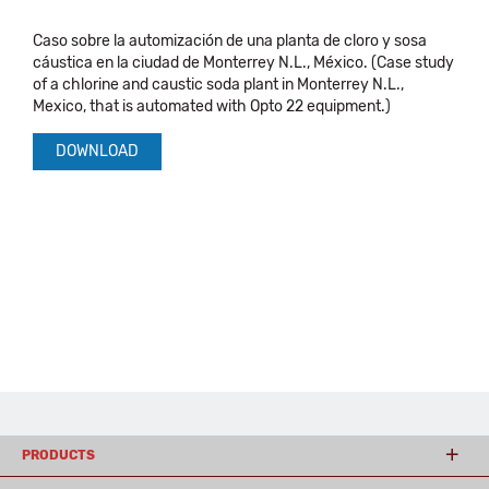
Caso sobre la automización de una planta de cloro y sosa
cáustica en la ciudad de Monterrey N.L., México. (Case study
of a chlorine and caustic soda plant in Monterrey N.L.,
Mexico, that is automated with Opto 22 equipment.)
DOWNLOAD
PRODUCTS