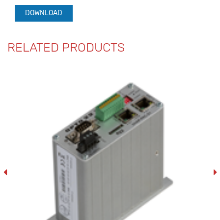
DOWNLOAD
RELATED PRODUCTS