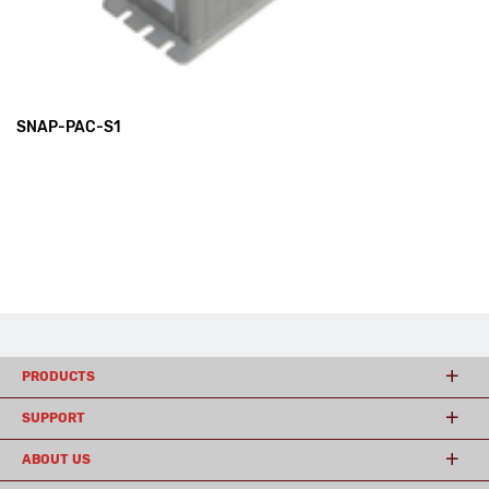
SNAP-PAC-S1
PRODUCTS
SUPPORT
ABOUT US