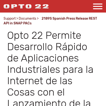
Support
>
Documents
>
2189S Spanish Press Release REST
API in SNAP PACs
Opto 22 Permite
Desarrollo Rápido
de Aplicaciones
Industriales para la
Internet de las
Cosas con el
Lanzamiento de la