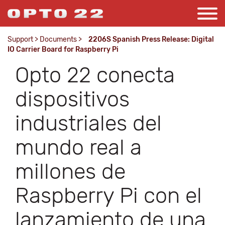
Support
>
Documents
>
2206S Spanish Press Release: Digital
IO Carrier Board for Raspberry Pi
Opto 22 conecta
dispositivos
industriales del
mundo real a
millones de
Raspberry Pi con el
lanzamiento de una