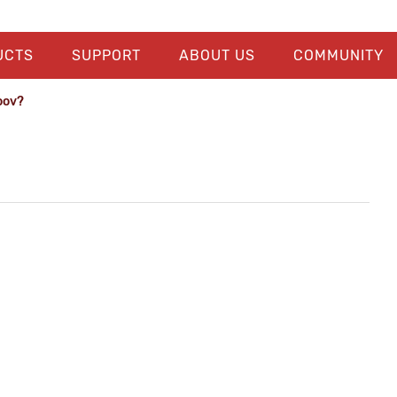
UCTS
SUPPORT
ABOUT US
COMMUNITY
roov?