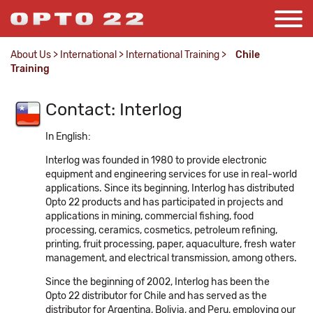
About Us
>
International
>
International Training
>
Chile
Training
Contact: Interlog
In English:
Interlog was founded in 1980 to provide electronic
equipment and engineering services for use in real-world
applications. Since its beginning, Interlog has distributed
Opto 22 products and has participated in projects and
applications in mining, commercial fishing, food
processing, ceramics, cosmetics, petroleum refining,
printing, fruit processing, paper, aquaculture, fresh water
management, and electrical transmission, among others.
Since the beginning of 2002, Interlog has been the
Opto 22 distributor for Chile and has served as the
distributor for Argentina, Bolivia, and Peru, employing our