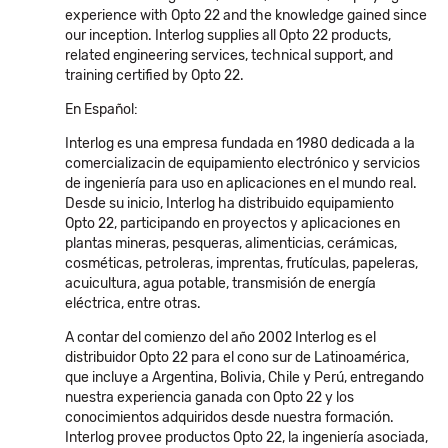
experience with Opto 22 and the knowledge gained since
our inception. Interlog supplies all Opto 22 products,
related engineering services, technical support, and
training certified by Opto 22.
En Español:
Interlog es una empresa fundada en 1980 dedicada a la
comercializacin de equipamiento electrónico y servicios
de ingeniería para uso en aplicaciones en el mundo real.
Desde su inicio, Interlog ha distribuido equipamiento
Opto 22, participando en proyectos y aplicaciones en
plantas mineras, pesqueras, alimenticias, cerámicas,
cosméticas, petroleras, imprentas, frutículas, papeleras,
acuicultura, agua potable, transmisión de energía
eléctrica, entre otras.
A contar del comienzo del año 2002 Interlog es el
distribuidor Opto 22 para el cono sur de Latinoamérica,
que incluye a Argentina, Bolivia, Chile y Perú, entregando
nuestra experiencia ganada con Opto 22 y los
conocimientos adquiridos desde nuestra formación.
Interlog provee productos Opto 22, la ingeniería asociada,